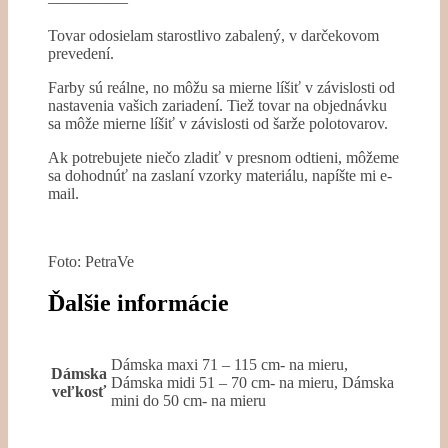
—————
Tovar odosielam starostlivo zabalený, v darčekovom
prevedení.
Farby sú reálne, no môžu sa mierne líšiť v závislosti od
nastavenia vašich zariadení. Tiež tovar na objednávku
sa môže mierne líšiť v závislosti od šarže polotovarov.
Ak potrebujete niečo zladiť v presnom odtieni, môžeme
sa dohodnúť na zaslaní vzorky materiálu, napíšte mi e-
mail.
Foto: PetraVe
Ďalšie informácie
Dámska maxi 71 – 115 cm- na mieru,
Dámska
Dámska midi 51 – 70 cm- na mieru, Dámska
veľkosť
mini do 50 cm- na mieru