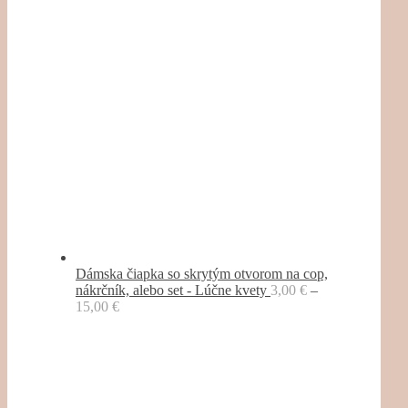
Dámska čiapka so skrytým otvorom na cop,
nákrčník, alebo set - Lúčne kvety
3,00
€
–
15,00
€