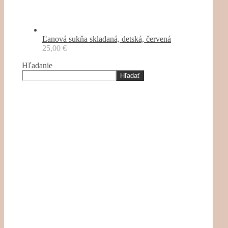
Ľanová sukňa skladaná, detská, červená
25,00
€
Hľadanie
Hľadať