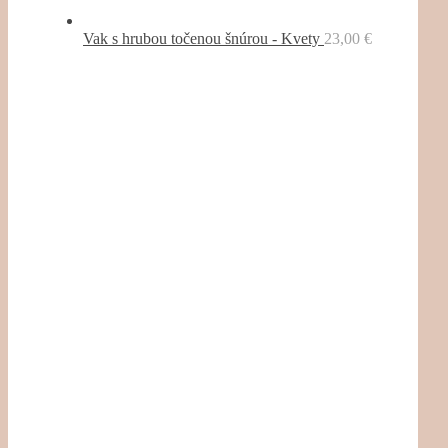
Vak s hrubou točenou šnúrou - Kvety
23,00
€