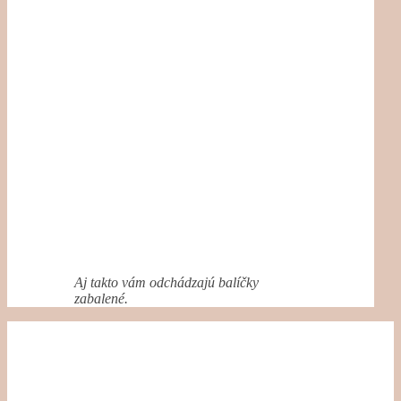
Aj takto vám odchádzajú balíčky
zabalené.