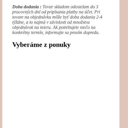
produktov
Doba dodania :
Tovar skladom odosielam do 3
pracovných dní od pripísania platby na účet. Pri
tovare na objednávku môže byť doba dodania 2-4
týždne, a to najmä v závislosti od množstva
objednávok na mieru. Ak potrebujete niečo na
konkrétny termín, informujte sa prosím dopredu.
Vyberáme z ponuky