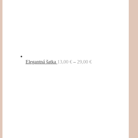
Elegantná šatka
13,00
€
–
29,00
€